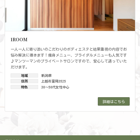
1ROOM
一人一人に寄り添いのこだわりのボディエステと結果重視の内容でお
悩み解決に導きます！痩身メニュー、ブライダルメニューも人気です
♪マンツーマンのプライベートサロンですので、安心して通っていた
だけます。
地域
新潟県
住所
上越市富岡3525
特色
30～50代女性中心
詳細はこちら