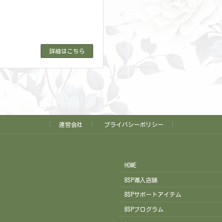
詳細はこちら
運営会社
プライバシーポリシー
HOME
BSP導入店舗
BSPサポートアイテム
BSPプログラム