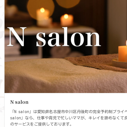
N salon
「N salon」は愛知県名古屋市中川区丹後町の完全予約制プライ
salon」なら、仕事や育児で忙しいママが、キレイを諦めなくて
のサービスをご提供しております。