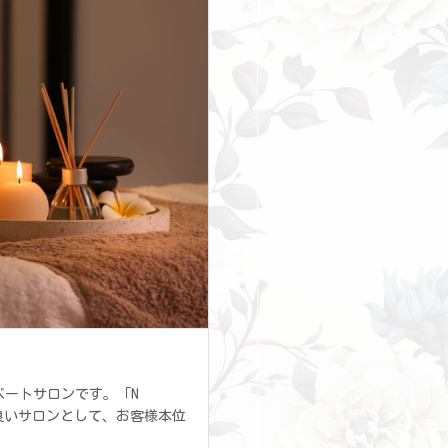
ベートサロンです。「N
良いサロンとして、お客様本位